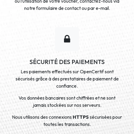
ou l’utilisation de votre voucher, contactez-nous via
notre formulaire de contact ou par e-mail.
SÉCURITÉ DES PAIEMENTS
Les paiements effectués sur OpenCertif sont
sécurisés grâce à des prestataires de paiement de
confiance.
Vos données bancaires sont chiffrées et ne sont
jamais stockées sur nos serveurs.
Nous utilisons des connexions
HTTPS
sécurisées pour
toutes les transactions.