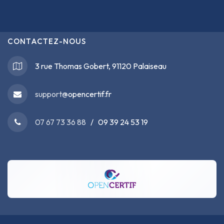
CONTACTEZ-NOUS
3 rue Thomas Gobert, 91120 Palaiseau
support@
opencertif.fr
07 67 73 36 88
/ 09 39 24 53 19