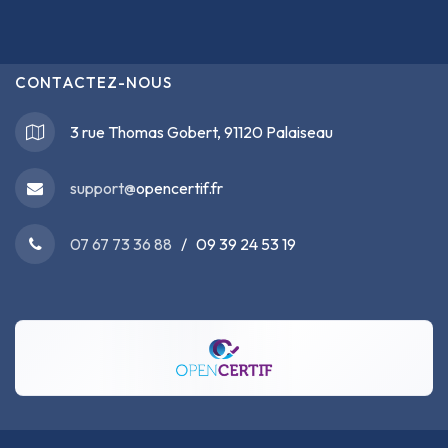
CONTACTEZ-NOUS
3 rue Thomas Gobert, 91120 Palaiseau
support@
opencertif.fr
07 67 73 36 88
/ 09 39 24 53 19