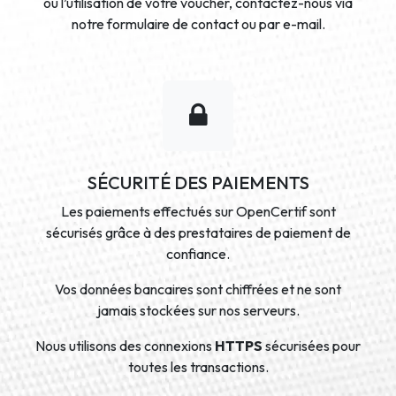
ou l’utilisation de votre voucher, contactez-nous via
notre formulaire de contact ou par e-mail.
SÉCURITÉ DES PAIEMENTS
Les paiements effectués sur OpenCertif sont
sécurisés grâce à des prestataires de paiement de
confiance.
Vos données bancaires sont chiffrées et ne sont
jamais stockées sur nos serveurs.
Nous utilisons des connexions
HTTPS
sécurisées pour
toutes les transactions.