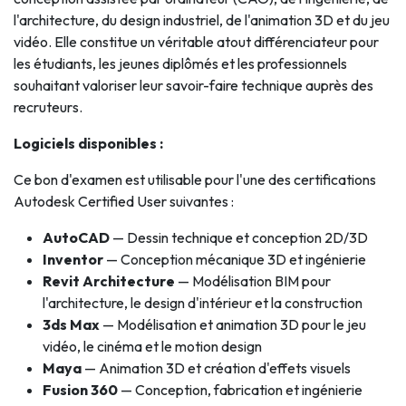
l'architecture, du design industriel, de l'animation 3D et du jeu
vidéo. Elle constitue un véritable atout différenciateur pour
les étudiants, les jeunes diplômés et les professionnels
souhaitant valoriser leur savoir-faire technique auprès des
recruteurs.
Logiciels disponibles :
Ce bon d'examen est utilisable pour l'une des certifications
Autodesk Certified User suivantes :
AutoCAD
— Dessin technique et conception 2D/3D
Inventor
— Conception mécanique 3D et ingénierie
Revit Architecture
— Modélisation BIM pour
l'architecture, le design d'intérieur et la construction
3ds Max
— Modélisation et animation 3D pour le jeu
vidéo, le cinéma et le motion design
Maya
— Animation 3D et création d'effets visuels
Fusion 360
— Conception, fabrication et ingénierie