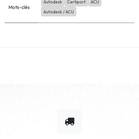
Autodesk
Certiport
ACU
Mots-clés
Autodesk / ACU