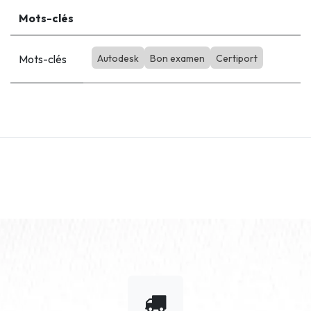
Mots-clés
Mots-clés
Autodesk
Bon examen
Certiport