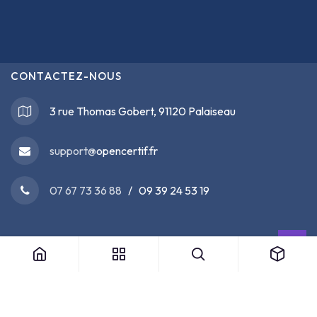
CONTACTEZ-NOUS
3 rue Thomas Gobert, 91120 Palaiseau
support@
opencertif.fr
07 67 73 36 88
/ 09 39 24 53 19