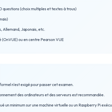
 questions (choix multiples et textes à trous)
mais)
s, Allemand, Japonais, etc.
llé (OnVUE) ou en centre Pearson VUE
formel n'est exigé pour passer cet examen.
tionnement des ordinateurs et des serveurs est recommandée.
tiqué un minimum sur une machine virtuelle ou un Raspberry Pi exécu