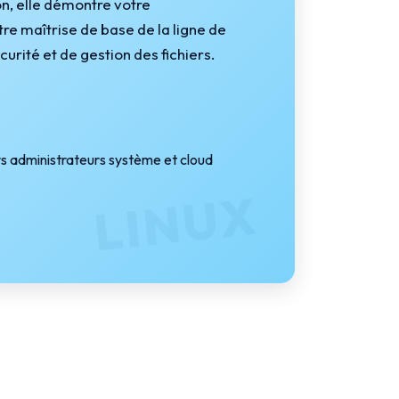
on, elle démontre votre
e maîtrise de base de la ligne de
ité et de gestion des fichiers.
rs administrateurs système et cloud