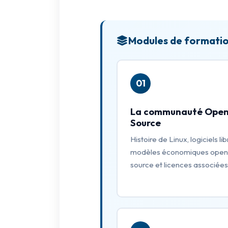
Modules de formati
01
La communauté Ope
Source
Histoire de Linux, logiciels lib
modèles économiques open
source et licences associées