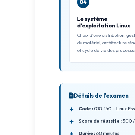
04
Le système
d'exploitation Linux
Choix d'une distribution, ges
du matériel, architecture ré
et cycle de vie des processu
Détails de l'examen
Code :
010-160 – Linux Esse
Score de réussite :
500 /
Durée :
60 minutes