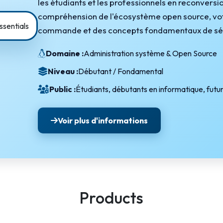
les étudiants et les professionnels en reconversi
Intelligence Artificielle
compréhension de l'écosystème open source, votr
commande et des concepts fondamentaux de sécur
Domaine :
Administration système & Open Source
Niveau :
Débutant / Fondamental
Public :
Étudiants, débutants en informatique, futu
Voir plus d'informations
Products