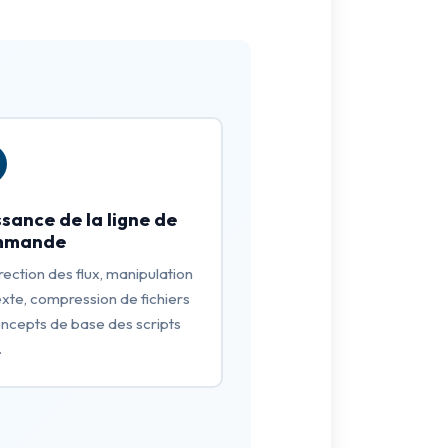
ssance de la ligne de
mmande
ection des flux, manipulation
exte, compression de fichiers
oncepts de base des scripts
.