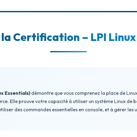
 la Certification – LPI Linux
x Essentials)
démontre que vous comprenez la place de Linu
urce. Elle prouve votre capacité à utiliser un système Linux de 
utiliser des commandes essentielles en console, et à gérer les ut