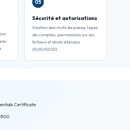
05
Sécurité et autorisations
Gestion des mots de passe, types
tion
de comptes, permissions sur les
seau
fichiers et droits étendus
s.
(SUID/SGID).
ntials Certificate
 800