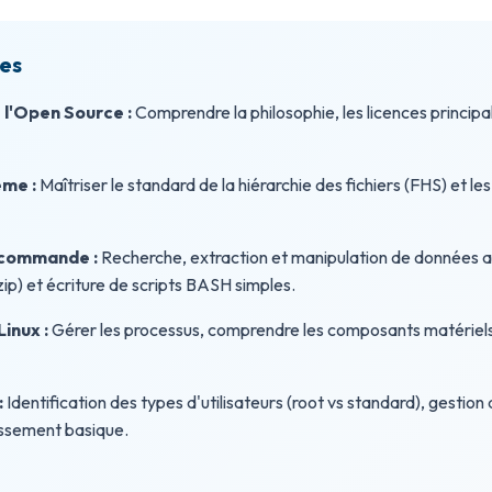
es
l'Open Source :
Comprendre la philosophie, les licences principa
ème :
Maîtriser le standard de la hiérarchie des fichiers (FHS) et
e commande :
Recherche, extraction et manipulation de données a
zip) et écriture de scripts BASH simples.
inux :
Gérer les processus, comprendre les composants matériels,
:
Identification des types d'utilisateurs (root vs standard), gestio
issement basique.