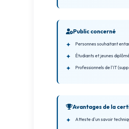
Public concerné
Personnes souhaitant entam
Étudiants et jeunes diplôm
Professionnels de l'IT (sup
Avantages de la cert
Atteste d'un savoir techniq