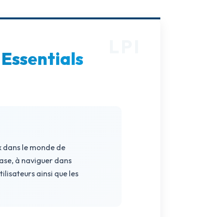
 Essentials
x dans le monde de
base, à naviguer dans
ilisateurs ainsi que les