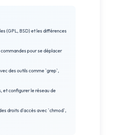
les (GPL, BSD) et les différences
 les commandes pour se déplacer
vec des outils comme `grep`,
 et configurer le réseau de
n des droits d'accès avec `chmod`,