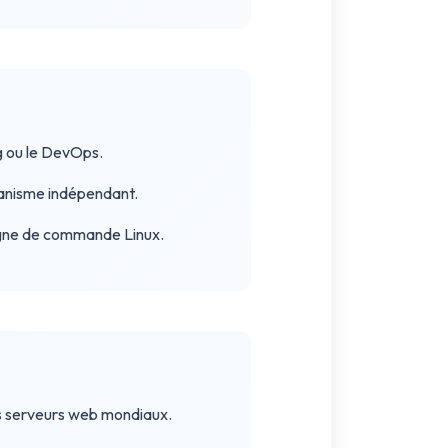
g ou le DevOps.
ganisme indépendant.
ligne de commande Linux.
des serveurs web mondiaux.