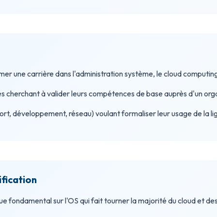
er une carrière dans l'administration système, le cloud computin
és cherchant à valider leurs compétences de base auprès d'un or
port, développement, réseau) voulant formaliser leur usage de la 
ification
ue fondamental sur l'OS qui fait tourner la majorité du cloud et 