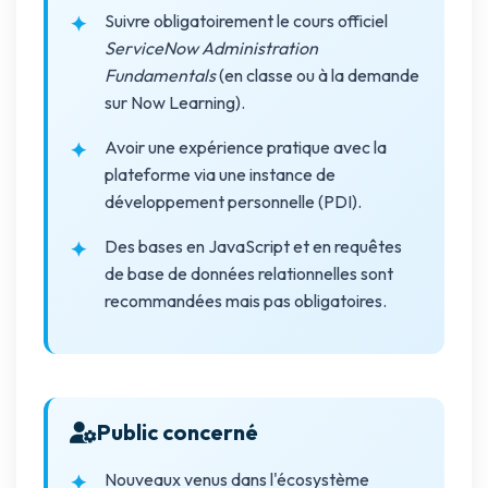
Suivre obligatoirement le cours officiel
ServiceNow Administration
Fundamentals
(en classe ou à la demande
sur Now Learning).
Avoir une expérience pratique avec la
plateforme via une instance de
développement personnelle (PDI).
Des bases en JavaScript et en requêtes
de base de données relationnelles sont
recommandées mais pas obligatoires.
Public concerné
Nouveaux venus dans l'écosystème