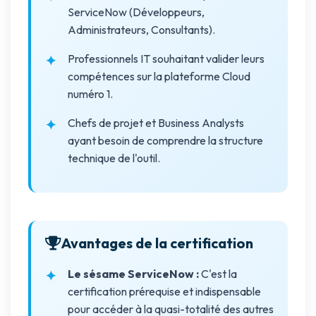
ServiceNow (Développeurs,
Administrateurs, Consultants).
Professionnels IT souhaitant valider leurs
compétences sur la plateforme Cloud
numéro 1.
Chefs de projet et Business Analysts
ayant besoin de comprendre la structure
technique de l'outil.
Avantages de la certification
Le sésame ServiceNow :
C'est la
certification prérequise et indispensable
pour accéder à la quasi-totalité des autres