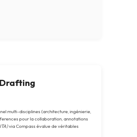
Drafting
l multi-disciplines (architecture, ingénierie,
eferences pour la collaboration, annotations
ITA)
via Compass évalue de véritables