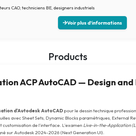
Intelligence Artificielle
eurs CAO, techniciens BE, designers industriels
Voir plus d’informations
Products
cation ACP AutoCAD — Design and 
isation d'Autodesk AutoCAD
pour le dessin technique professionne
-feuilles avec Sheet Sets, Dynamic Blocks paramétriques, External R
t customisation de l'interface. L'examen
Live-in-the-Application (L
igné sur Autodesk 2024-2026 (Next Generation UI).