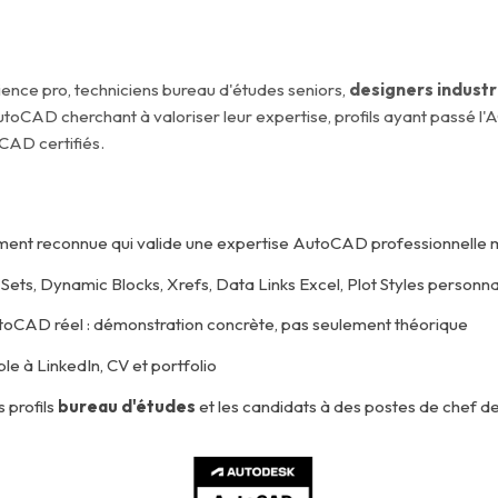
ence pro, techniciens bureau d'études seniors,
designers industr
utoCAD cherchant à valoriser leur expertise, profils ayant passé 
oCAD certifiés.
nt reconnue qui valide une expertise AutoCAD professionnelle mu
 Sets, Dynamic Blocks, Xrefs, Data Links Excel, Plot Styles personna
toCAD réel : démonstration concrète, pas seulement théorique
le à LinkedIn, CV et portfolio
es profils
bureau d'études
et les candidats à des postes de chef de