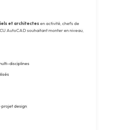
iels et architectes
en activité, chefs de
l'ACU AutoCAD souhaitant monter en niveau,
lti-disciplines
lisés
 projet design