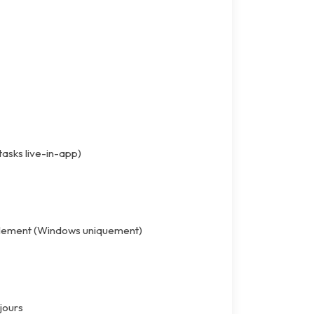
tasks live-in-app)
calement (Windows uniquement)
 jours