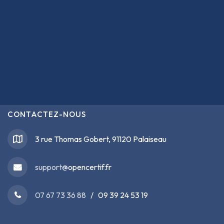
CONTACTEZ-NOUS
3 rue Thomas Gobert, 91120 Palaiseau
support@
opencertif.fr
07 67 73 36 88
/ 09 39 24 53 19