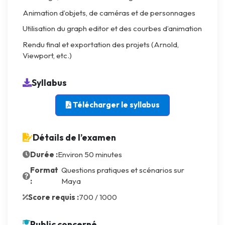
Animation d’objets, de caméras et de personnages
Utilisation du graph editor et des courbes d’animation
Rendu final et exportation des projets (Arnold,
Viewport, etc.)
Syllabus
Télécharger le syllabus
Détails de l’examen
Durée :
Environ 50 minutes
Format
Questions pratiques et scénarios sur
:
Maya
Score requis :
700 / 1000
Public concerné