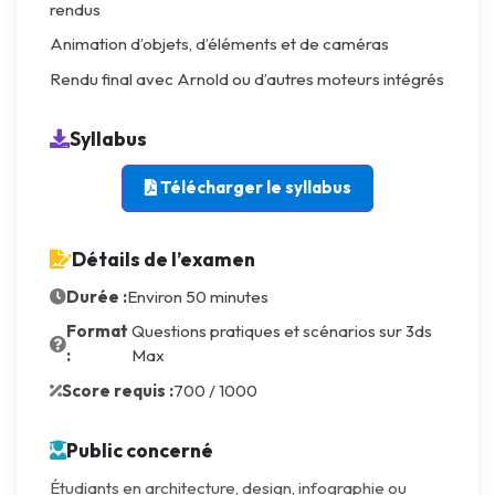
rendus
Animation d’objets, d’éléments et de caméras
Rendu final avec Arnold ou d’autres moteurs intégrés
Syllabus
Télécharger le syllabus
Détails de l’examen
Durée :
Environ 50 minutes
Format
Questions pratiques et scénarios sur 3ds
:
Max
Score requis :
700 / 1000
Public concerné
Étudiants en architecture, design, infographie ou