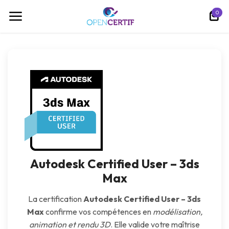
跳至内容
0
Autodesk Certified User – 3ds
Max
La certification
Autodesk Certified User – 3ds
Max
confirme vos compétences en
modélisation,
animation et rendu 3D
. Elle valide votre maîtrise