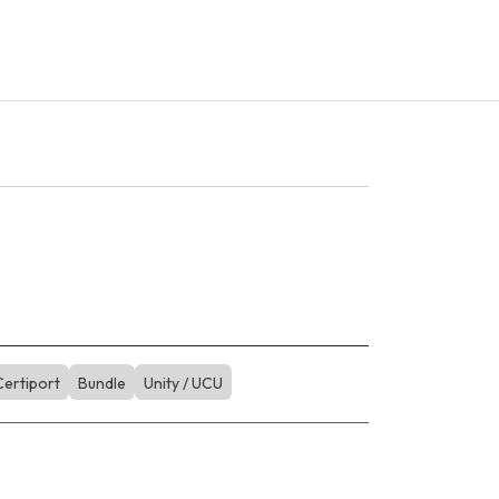
Certiport
Bundle
Unity / UCU