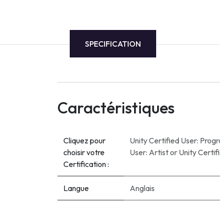
SPECIFICATION
Caractéristiques
Cliquez pour
Unity Certified User: Pro
choisir votre
User: Artist
or
Unity Certi
Certification :
Langue
Anglais