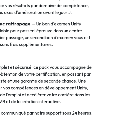
nce vos résultats par domaine de compétence,
s axes d'amélioration avant le jour J.
vec rattrapage
— Un bon d'examen Unity
able pour passer l'épreuve dans un centre
ier passage, un second bon d'examen vous est
 sans frais supplémentaires.
plet et sécurisé, ce pack vous accompagne de
l'obtention de votre certification, en passant par
iste et une garantie de seconde chance. Une
ider vos compétences en développement Unity,
e l'emploi et accélérer votre carrière dans les
VR et de la création interactive.
a communiqué par notre support sous 24 heures.