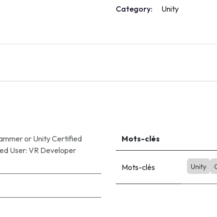
Category:
Unity
grammer
or
Unity Certified
Mots-clés
fied User: VR Developer
Mots-clés
Unity