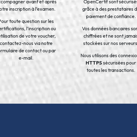
ccompagner avant et après
OpenCertif sont sécurisé
otre inscription à l’examen.
grâce à des prestataires 
paiement de confiance.
Pour toute question sur les
rtifications, l’inscription ou
Vos données bancaires so
’utilisation de votre voucher,
chiffrées et ne sont jamai
contactez-nous via notre
stockées sur nos serveurs
ormulaire de contact ou par
Nous utilisons des connexi
e-mail.
HTTPS
sécurisées pour
toutes les transactions.