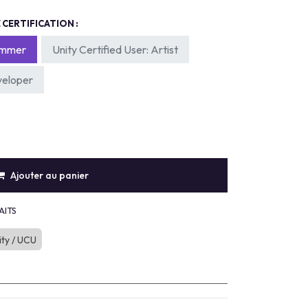
CERTIFICATION :
rammer
Unity Certified User: Artist
veloper
Ajouter au panier
AITS
ity / UCU