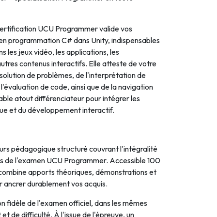
 certification UCU Programmer valide vos
n programmation C# dans Unity, indispensables
s les jeux vidéo, les applications, les
tres contenus interactifs. Elle atteste de votre
solution de problèmes, de l'interprétation de
e l'évaluation de code, ainsi que de la navigation
table atout différenciateur pour intégrer les
ue et du développement interactif.
rs pédagogique structuré couvrant l'intégralité
rs de l'examen UCU Programmer. Accessible 100
il combine apports théoriques, démonstrations et
r ancrer durablement vos acquis.
n fidèle de l'examen officiel, dans les mêmes
t de difficulté. À l'issue de l'épreuve, un