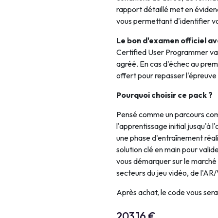
rapport détaillé met en évide
vous permettant d'identifier vo
Le bon d'examen officiel a
Certified User Programmer val
agréé. En cas d'échec au prem
offert pour repasser l'épreuve
Pourquoi choisir ce pack ?
Pensé comme un parcours com
l'apprentissage initial jusqu'à 
une phase d'entraînement réal
solution clé en main pour val
vous démarquer sur le marché d
secteurs du jeu vidéo, de l'AR/
Après achat, le code vous ser
203,16
€