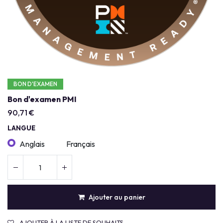
BON D'EXAMEN
Bon d'examen PMI
90,71
€
LANGUE
Anglais
Français
Ajouter au panier
AJOUTER À LA LISTE DE SOUHAITS