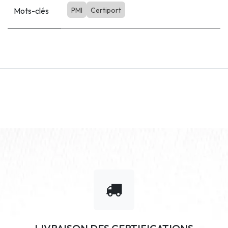
Mots-clés
PMI
Certiport