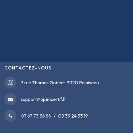
CONTACTEZ-NOUS
3 rue Thomas Gobert, 91120 Palaiseau
support@
opencertif.fr
07 67 73 36 88
/ 09 39 24 53 19