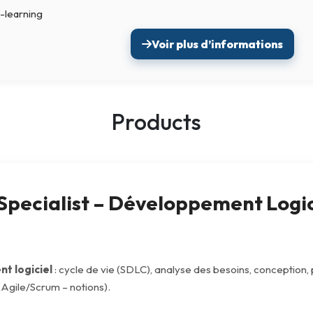
-learning
Intelligence Artificielle
Voir plus d’informations
Products
 Specialist – Développement Logic
t logiciel
: cycle de vie (SDLC), analyse des besoins, conception
(Agile/Scrum – notions).