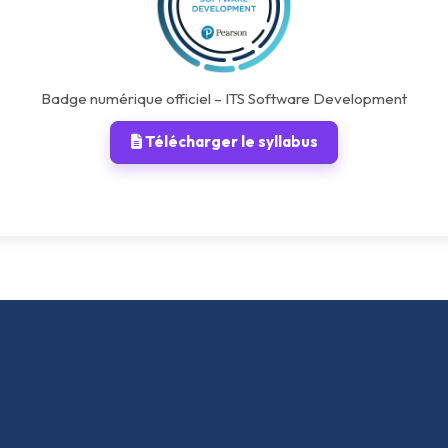
Badge numérique officiel – ITS Software Development
Télécharger le syllabus