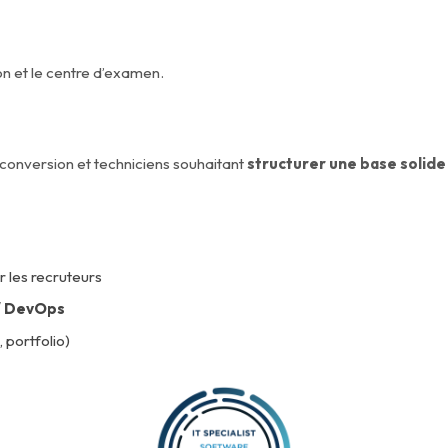
on et le centre d’examen.
econversion et techniciens souhaitant
structurer une base solide
 les recruteurs
 / DevOps
portfolio)