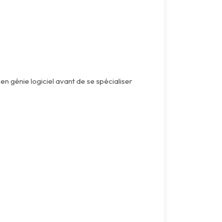
en génie logiciel avant de se spécialiser