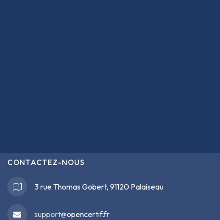
CONTACTEZ-NOUS
3 rue Thomas Gobert, 91120 Palaiseau
support@
opencertif.fr