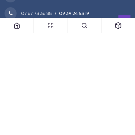
07 67 73 36 88
/ 09 39 24 53 19
Nos Partenaires Officiels