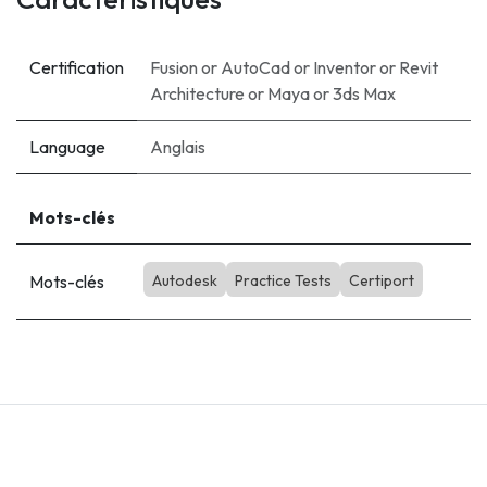
Certification
Fusion
or
AutoCad
or
Inventor
or
Revit
Architecture
or
Maya
or
3ds Max
Language
Anglais
Mots-clés
Mots-clés
Autodesk
Practice Tests
Certiport