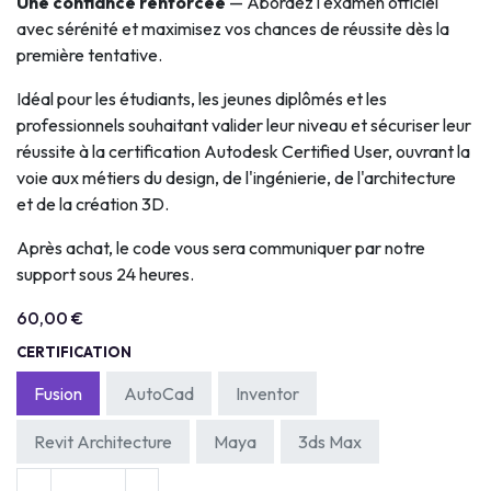
Une confiance renforcée
— Abordez l'examen officiel
avec sérénité et maximisez vos chances de réussite dès la
première tentative.
Idéal pour les étudiants, les jeunes diplômés et les
professionnels souhaitant valider leur niveau et sécuriser leur
réussite à la certification Autodesk Certified User, ouvrant la
voie aux métiers du design, de l'ingénierie, de l'architecture
et de la création 3D.
Après achat, le code vous sera communiquer par notre
support sous 24 heures.
60,00
€
CERTIFICATION
Fusion
AutoCad
Inventor
Revit Architecture
Maya
3ds Max