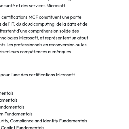
 sécurité et des services Microsoft.
s certifications MCF constituent une porte
s de l'IT, du cloud computing, de la data et de
es attestent d'une compréhension solide des
hnologies Microsoft, et représentent un atout
nts, les professionnels en reconversion ou les
oriser leurs compétences numériques.
pour l'une des certifications Microsoft
entals
amentals
undamentals
rm Fundamentals
rity, Compliance and Identity Fundamentals
 Copilot Fundamentals