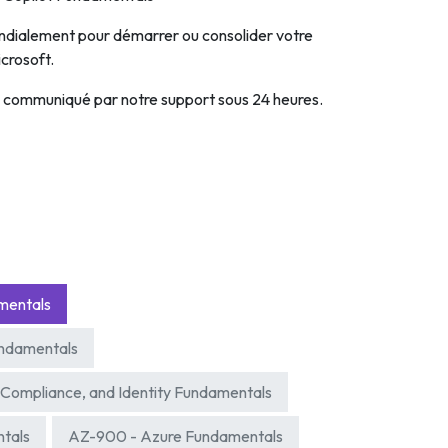
ndialement pour démarrer ou consolider votre
crosoft.
a communiqué par notre support sous 24 heures.
mentals
ndamentals
 Compliance, and Identity Fundamentals
ntals
AZ-900 - Azure Fundamentals