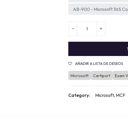
AB-900 - Microsoft 365 Cop
AÑADIR A LISTA DE DESEOS
Microsoft
Certiport
Exam V
Category:
Microsoft, MCF