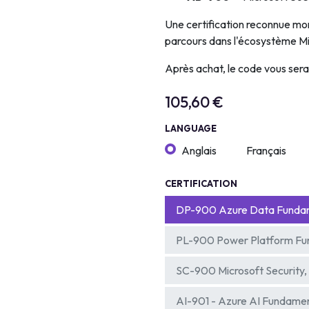
Une certification reconnue mo
parcours dans l'écosystème Mi
Après achat, le code vous ser
105,60
€
LANGUAGE
Anglais
Français
CERTIFICATION
DP-900 Azure Data Funda
PL-900 Power Platform Fu
SC-900 Microsoft Security,
AI-901 - Azure AI Fundame