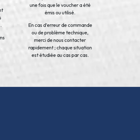
une fois que le voucher a été
nt
émis ou utilisé.
s
.
En cas d’erreur de commande
ou de problème technique,
ons
merci de nous contacter
rapidement ; chaque situation
est étudiée au cas par cas.