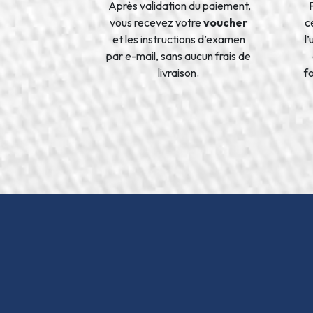
Après validation du paiement,
vous recevez votre
voucher
ce
et les instructions d’examen
l
par e-mail, sans aucun frais de
livraison.
f