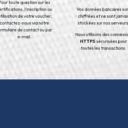
Pour toute question sur les
rtifications, l’inscription ou
Vos données bancaires so
’utilisation de votre voucher,
chiffrées et ne sont jamai
contactez-nous via notre
stockées sur nos serveurs
ormulaire de contact ou par
Nous utilisons des connexi
e-mail.
HTTPS
sécurisées pour
toutes les transactions.