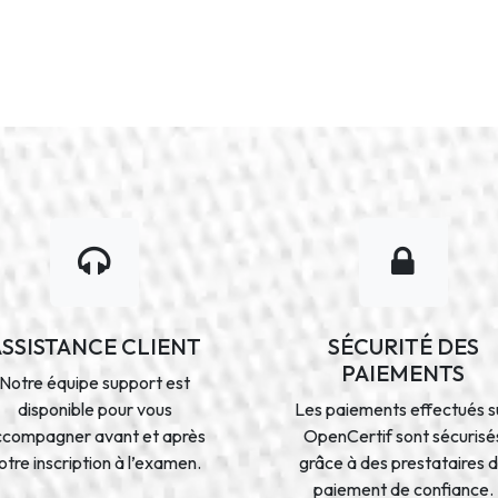
ASSISTANCE CLIENT
SÉCURITÉ DES
PAIEMENTS
Notre équipe support est
disponible pour vous
Les paiements effectués s
ccompagner avant et après
OpenCertif sont sécurisé
otre inscription à l’examen.
grâce à des prestataires 
paiement de confiance.