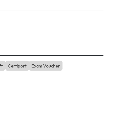
ft
Certiport
Exam Voucher