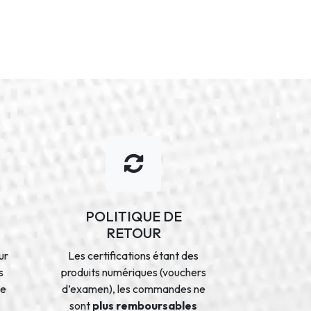
POLITIQUE DE
RETOUR
ur
Les certifications étant des
s
produits numériques (vouchers
de
d’examen), les commandes ne
sont
plus remboursables