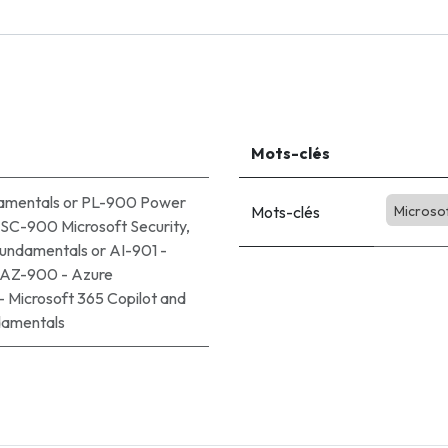
Mots-clés
amentals
or
PL-900 Power
Mots-clés
Microso
SC-900 Microsoft Security,
Fundamentals
or
AI-901 -
AZ-900 - Azure
 Microsoft 365 Copilot and
damentals