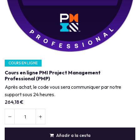
COURS EN LIGNE
Cours en ligne PMI Project Management
Professional (PMP)
Après achat, le code vous sera communiquer par notre
support sous 24 heures.
264,18
€
Añadir a la cesta