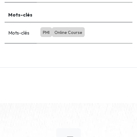
Mots-clés
Mots-clés
PMI
Online Course