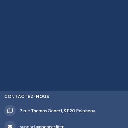
CONTACTEZ-NOUS
3 rue Thomas Gobert, 91120 Palaiseau
support@
opencertif.fr