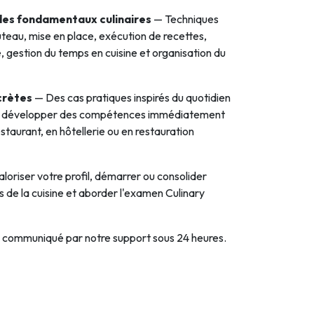
es fondamentaux culinaires
— Techniques
eau, mise en place, exécution de recettes,
, gestion du temps en cuisine et organisation du
crètes
— Des cas pratiques inspirés du quotidien
our développer des compétences immédiatement
staurant, en hôtellerie ou en restauration
loriser votre profil, démarrer ou consolider
s de la cuisine et aborder l'examen Culinary
a communiqué par notre support sous 24 heures.