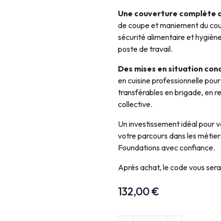
Une couverture complète d
de coupe et maniement du cout
sécurité alimentaire et hygiène
poste de travail.
Des mises en situation con
en cuisine professionnelle p
transférables en brigade, en re
collective.
Un investissement idéal pour va
votre parcours dans les métier
Foundations avec confiance.
Après achat, le code vous ser
132,00
€