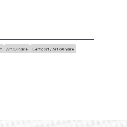
t
Art culinaire
Certiport / Art culinaire