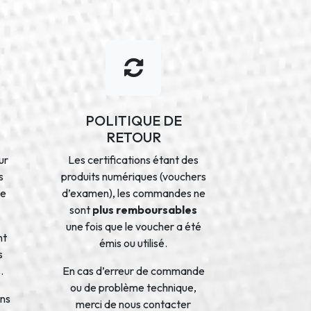
POLITIQUE DE
RETOUR
ur
Les certifications étant des
s
produits numériques (vouchers
de
d’examen), les commandes ne
sont
plus remboursables
une fois que le voucher a été
nt
émis ou utilisé.
s
.
En cas d’erreur de commande
ou de problème technique,
ons
merci de nous contacter