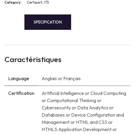
Category:
Certiport, ITS
SPECIFICATION
Caractéristiques
Language
Anglais
or
Français
Certification
Artificial Intelligence
or
Cloud Computing
or
Computational Thinking
or
Cybersecurity
or
Data Analytics
or
Databases
or
Device Configuration and
Management
or
HTML and CSS
or
HTML5 Application Development
or