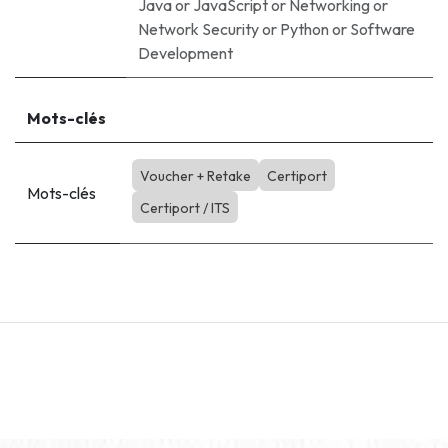
Java
or
JavaScript
or
Networking
or
Network Security
or
Python
or
Software
Development
Mots-clés
Voucher + Retake
Certiport
Mots-clés
Certiport / ITS