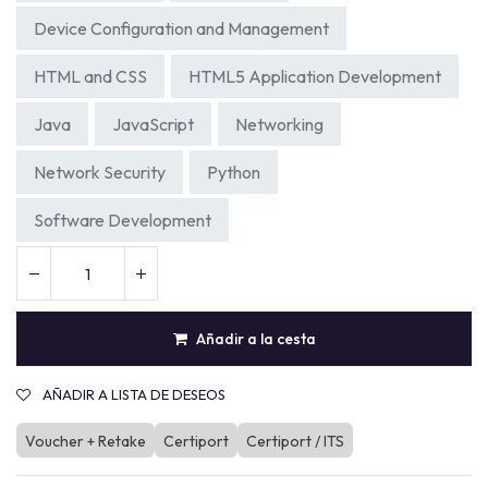
Device Configuration and Management
HTML and CSS
HTML5 Application Development
Java
JavaScript
Networking
Network Security
Python
Software Development
Añadir a la cesta
AÑADIR A LISTA DE DESEOS
Voucher + Retake
Certiport
Certiport / ITS