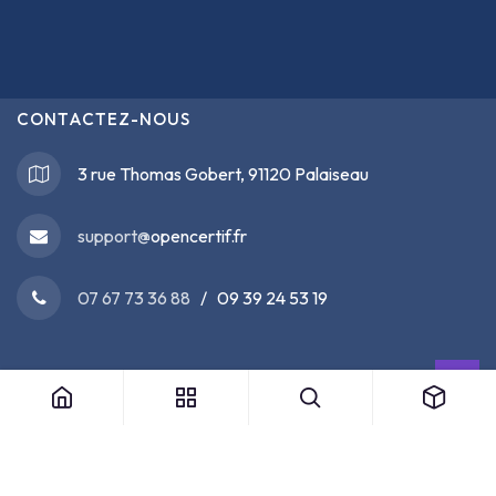
CONTACTEZ-NOUS
3 rue Thomas Gobert, 91120 Palaiseau
support@
opencertif.fr
07 67 73 36 88
/ 09 39 24 53 19