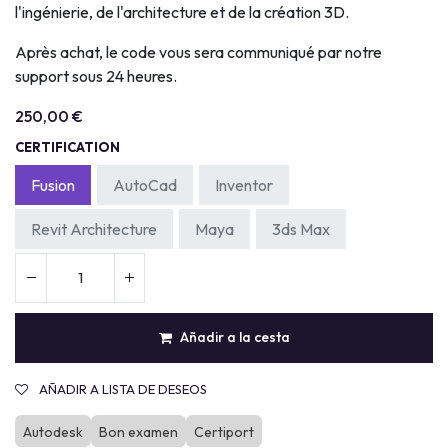
l'ingénierie, de l'architecture et de la création 3D.
Après achat, le code vous sera communiqué par notre
support sous 24 heures.
250,00
€
CERTIFICATION
Fusion
AutoCad
Inventor
Revit Architecture
Maya
3ds Max
Añadir a la cesta
AÑADIR A LISTA DE DESEOS
Autodesk
Bon examen
Certiport