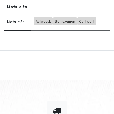
Mots-clés
Mots-clés
Autodesk
Bon examen
Certiport