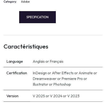
Category:
Adobe
SPECIFICATION
Caractéristiques
Language
Anglais
or
Français
Certification
InDesign
or
After Effects
or
Animate
or
Dreamweaver
or
Premiere Pro
or
Illustrator
or
Photoshop
Version
V 2025
or
V 2024
or
V 2023