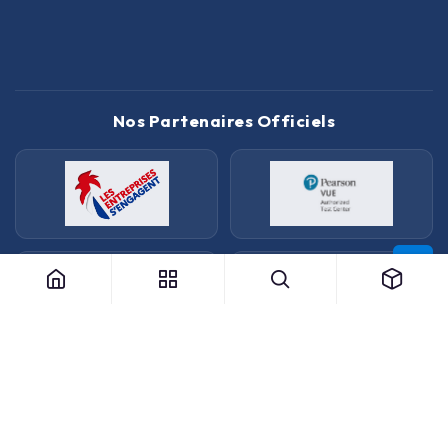
Nos Partenaires Officiels