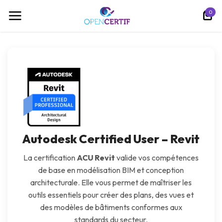
Skip to Content
0
Autodesk Certified User – Revit
La certification
ACU Revit
valide vos compétences
de base en modélisation BIM et conception
architecturale. Elle vous permet de maîtriser les
outils essentiels pour créer des plans, des vues et
des modèles de bâtiments conformes aux
standards du secteur.