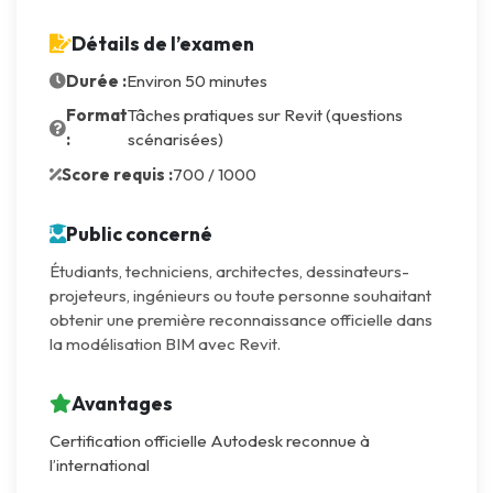
Détails de l’examen
Durée :
Environ 50 minutes
Format
Tâches pratiques sur Revit (questions
:
scénarisées)
Score requis :
700 / 1000
Public concerné
Étudiants, techniciens, architectes, dessinateurs-
projeteurs, ingénieurs ou toute personne souhaitant
obtenir une première reconnaissance officielle dans
la modélisation BIM avec Revit.
Avantages
Certification officielle Autodesk reconnue à
l’international