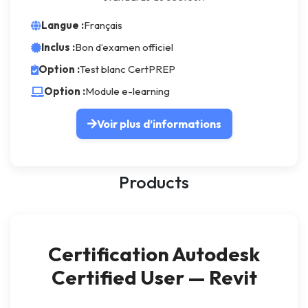
Langue :
Français
Inclus :
Bon d’examen officiel
Option :
Test blanc CertPREP
Option :
Module e-learning
Voir plus d’informations
Products
Certification Autodesk
Certified User — Revit