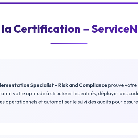
 la Certification – Servic
lementation Specialist - Risk and Compliance
prouve votre 
antit votre aptitude à structurer les entités, déployer des cad
es opérationnels et automatiser le suivi des audits pour assur