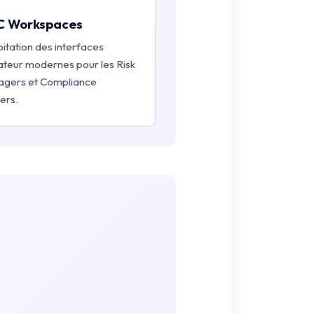
 Workspaces
oitation des interfaces
sateur modernes pour les Risk
gers et Compliance
ers.