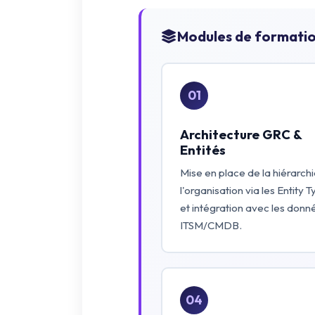
Modules de formatio
01
Architecture GRC &
Entités
Mise en place de la hiérarch
l'organisation via les Entity 
et intégration avec les donn
ITSM/CMDB.
04