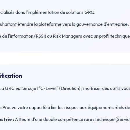
cialisés dans l'implémentation de solutions GRC.
haitant étendre la plateforme vers la gouvernance d'entreprise.
 de l'information (RSSI) ou Risk Managers avec un profil technique
ification
a GRC est un sujet "C-Level" (Direction) ; maîtriser ces outils vous
:
Prouve votre capacité à lier les risques aux équipements réels 
strie :
Atteste d'une double compétence rare : technique (Servic