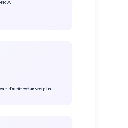
ceNow.
 d'audit est un vrai plus.