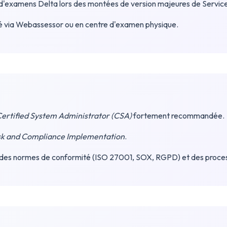
e d'examens Delta lors des montées de version majeures de Servi
llé via Webassessor ou en centre d'examen physique.
ertified System Administrator (CSA)
fortement recommandée.
sk and Compliance Implementation
.
s normes de conformité (ISO 27001, SOX, RGPD) et des processus