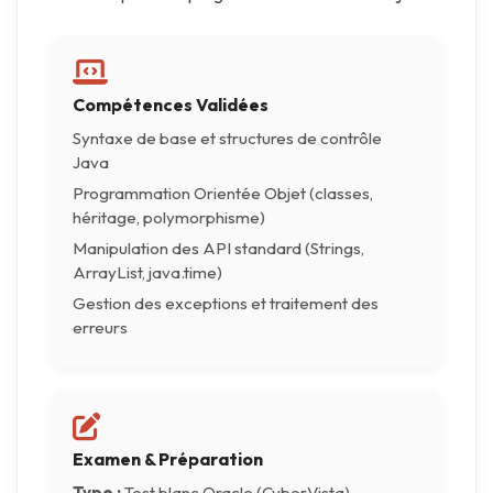
Compétences Validées
Syntaxe de base et structures de contrôle
Java
Programmation Orientée Objet (classes,
héritage, polymorphisme)
Manipulation des API standard (Strings,
ArrayList, java.time)
Gestion des exceptions et traitement des
erreurs
Examen & Préparation
Type :
Test blanc Oracle (CyberVista)