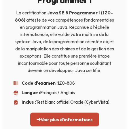
Programmer I
La certification
Java SE 8 Programmer I (1Z0-
808)
atteste de vos compétences fondamentales
en programmation Java. Reconnue à l’échelle
internationale, elle valide votre maîtrise de la
syntaxe Java, de la programmation orientée objet,
de la manipulation des chaînes et de la gestion des
exceptions. Elle constitue une première étape
incontournable pour toute personne souhaitant
devenir un développeur Java certifié.
Code d'examen :
1Z0-808
Langue :
Français / Anglais
Inclus :
Test blanc officiel Oracle (CyberVista)
Voir plus d’informations