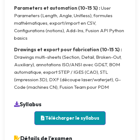
Parameters et automation (10-15 %) :
User
Parameters (Length, Angle, Unitless), formules
mathématiques, export/import en CSV,
Configurations (notions), Add-Ins, Fusion API Python
basics
Drawings et export pour fabrication (10-15 %) :
Drawings multi-sheets (Section, Detail, Broken-Out,
Auxiliary), annotations ISO/ANSI avec GD&T, BOM
automatique, export STEP / IGES (CAO), STL
(impression 3D), DXF (découpe laser/waterjet), G-
Code (machines CN), Fusion Team pour PDM
Syllabus
Télécharger le syllabus
Détails de l'examen