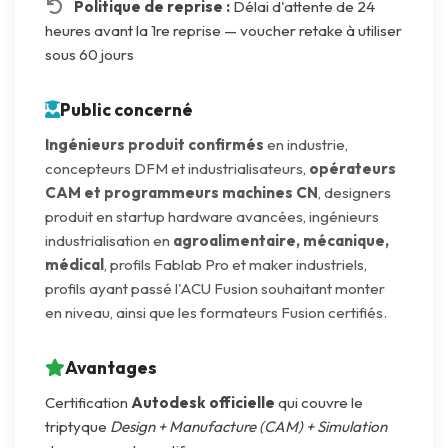
Politique de reprise :
Délai d'attente de 24
heures avant la 1re reprise — voucher retake à utiliser
sous 60 jours
Public concerné
Ingénieurs produit confirmés
en industrie,
concepteurs DFM et industrialisateurs,
opérateurs
CAM et programmeurs machines CN
, designers
produit en startup hardware avancées, ingénieurs
industrialisation en
agroalimentaire, mécanique,
médical
, profils Fablab Pro et maker industriels,
profils ayant passé l'ACU Fusion souhaitant monter
en niveau, ainsi que les formateurs Fusion certifiés.
Avantages
Certification
Autodesk officielle
qui couvre le
triptyque
Design + Manufacture (CAM) + Simulation