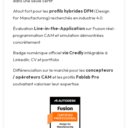
dans une seule certif
Atout fort pour les
profils hybrides DFM
(Design
for Manufacturing) recherchés en industrie 4.0
Évaluation
Live-in-the-Application
sur Fusion réel :
programmation CAM et simulation démontrées
concrètement
Badge numérique officiel
via Credly
intégrable à
LinkedIn, CV et portfolio
Différenciation sur le marché pour les
concepteurs
/ opérateurs CAM
et les profils
Fablab Pro
souhaitant valoriser leur expertise