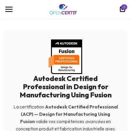
Se rendre au contenu
0
Autodesk Certified
Professional in Design for
Manufacturing Using Fusion
La certification
Autodesk Certified Professional
(ACP) — Design for Manufacturing Using
Fusion
valide vos compétences
avancées
en
conception produit et fabrication industrielle avec