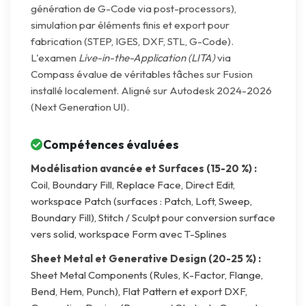
génération de G-Code via post-processors),
simulation par éléments finis et export pour
fabrication (STEP, IGES, DXF, STL, G-Code).
L'examen
Live-in-the-Application (LITA)
via
Compass évalue de véritables tâches sur Fusion
installé localement. Aligné sur Autodesk 2024-2026
(Next Generation UI).
Compétences évaluées
Modélisation avancée et Surfaces (15-20 %) :
Coil, Boundary Fill, Replace Face, Direct Edit,
workspace Patch (surfaces : Patch, Loft, Sweep,
Boundary Fill), Stitch / Sculpt pour conversion surface
vers solid, workspace Form avec T-Splines
Sheet Metal et Generative Design (20-25 %) :
Sheet Metal Components (Rules, K-Factor, Flange,
Bend, Hem, Punch), Flat Pattern et export DXF,