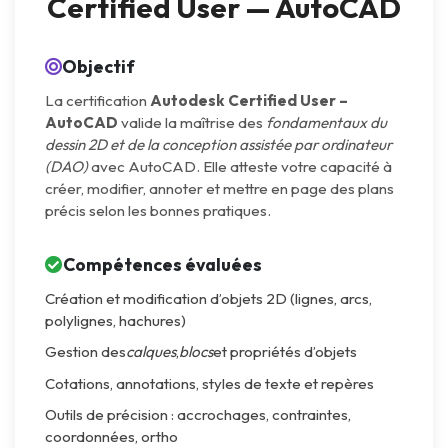
Certified User — AutoCAD
Objectif
La certification
Autodesk Certified User –
AutoCAD
valide la maîtrise des
fondamentaux du
dessin 2D et de la conception assistée par ordinateur
(DAO)
avec AutoCAD. Elle atteste votre capacité à
créer, modifier, annoter et mettre en page des plans
précis selon les bonnes pratiques.
Compétences évaluées
Création et modification d’objets 2D (lignes, arcs,
polylignes, hachures)
Gestion des
calques
,
blocs
et propriétés d’objets
Cotations, annotations, styles de texte et repères
Outils de précision : accrochages, contraintes,
coordonnées, ortho