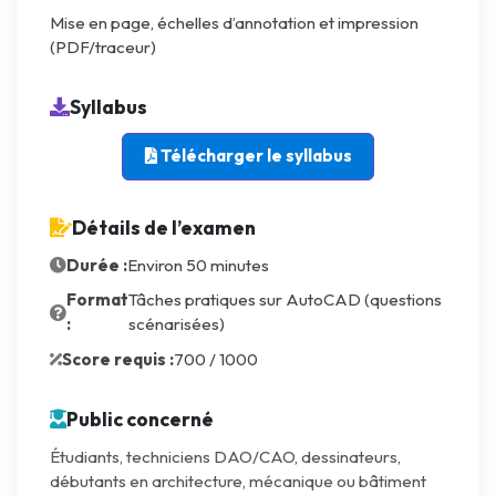
Mise en page, échelles d’annotation et impression
(PDF/traceur)
Syllabus
Télécharger le syllabus
Détails de l’examen
Durée :
Environ 50 minutes
Format
Tâches pratiques sur AutoCAD (questions
:
scénarisées)
Score requis :
700 / 1000
Public concerné
Étudiants, techniciens DAO/CAO, dessinateurs,
débutants en architecture, mécanique ou bâtiment