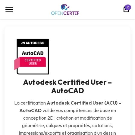
Se rendre au contenu
0
Autodesk Certified User –
AutoCAD
La certification
Autodesk Certified User (ACU) –
AutoCAD
valide vos compétences de base en
conception 2D : création et modification de
géométrie, calques et propriétés, cotations,
impressions/exports et organisation d’un dessin