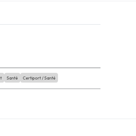
t
Santé
Certiport / Santé