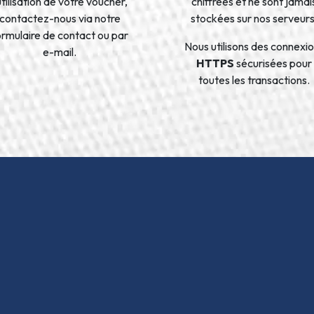
’utilisation de votre voucher,
chiffrées et ne sont jamai
contactez-nous via notre
stockées sur nos serveurs
ormulaire de contact ou par
Nous utilisons des connexi
e-mail.
HTTPS
sécurisées pour
toutes les transactions.