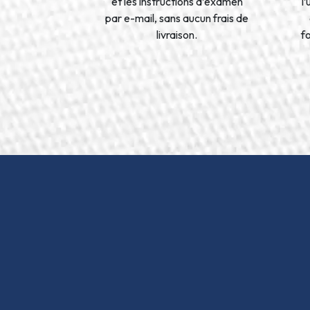
et les instructions d’examen
l
par e-mail, sans aucun frais de
livraison.
f