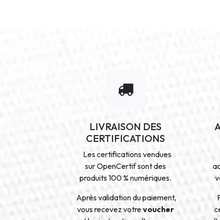
LIVRAISON DES
CERTIFICATIONS
Les certifications vendues
sur OpenCertif sont des
a
produits 100 % numériques.
v
Après validation du paiement,
vous recevez votre
voucher
ce