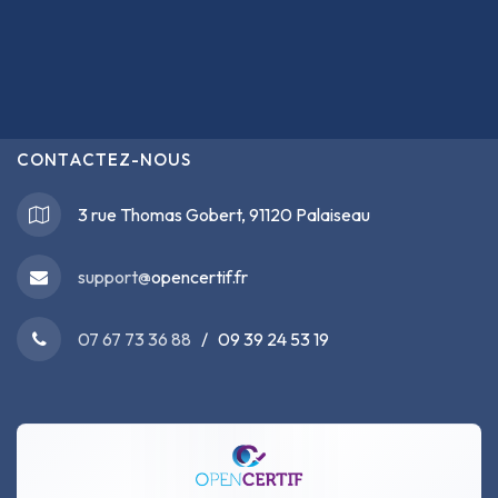
CONTACTEZ-NOUS
3 rue Thomas Gobert, 91120 Palaiseau
support@
opencertif.fr
07 67 73 36 88
/ 09 39 24 53 19