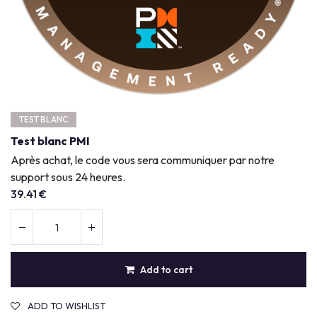
TEST BLANC
Test blanc PMI
Après achat, le code vous sera communiquer par notre
support sous 24 heures.
39.41
€
Add to cart
ADD TO WISHLIST