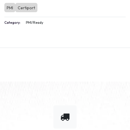
PMI
Certiport
Category:
PMI/Ready