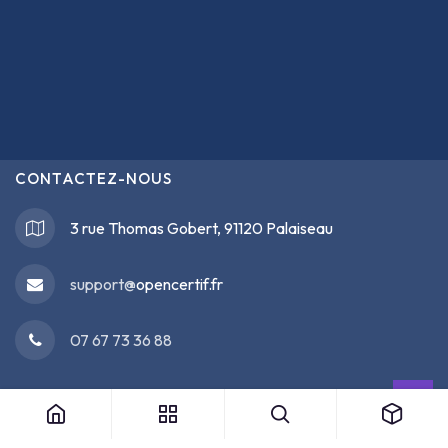
CONTACTEZ-NOUS
3 rue Thomas Gobert, 91120 Palaiseau
support@
opencertif.fr
07 67 73 36 88