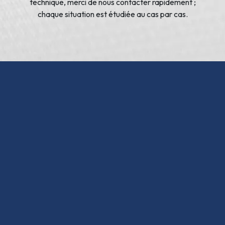
technique, merci de nous contacter rapidement ;
chaque situation est étudiée au cas par cas.