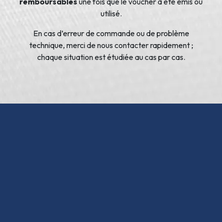
remboursables
une fois que le voucher a été émis ou
utilisé.
En cas d’erreur de commande ou de problème
technique, merci de nous contacter rapidement ;
chaque situation est étudiée au cas par cas.