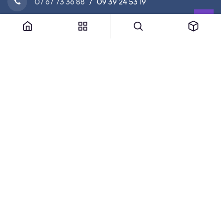
07 67 73 36 88
/ 09 39 24 53 19
Nos Partenaires Officiels