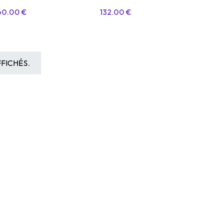
60.00
€
132.00
€
FICHÉS.