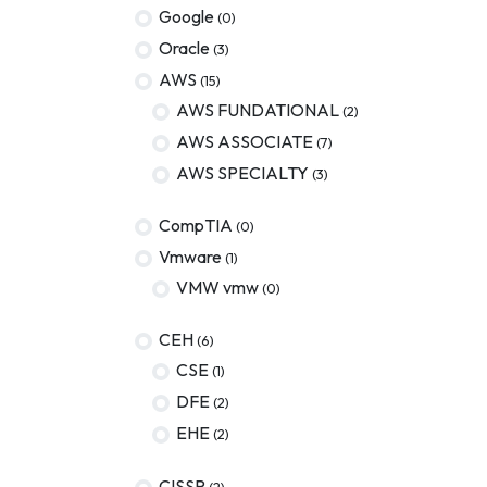
Google
(0)
Oracle
(3)
AWS
(15)
AWS FUNDATIONAL
(2)
AWS ASSOCIATE
(7)
AWS SPECIALTY
(3)
CompTIA
(0)
Vmware
(1)
VMW vmw
(0)
CEH
(6)
CSE
(1)
DFE
(2)
EHE
(2)
CISSP
(2)