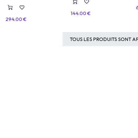
Intelligence Artificielle
144.00
€
294.00
€
TOUS LES PRODUITS SONT AF