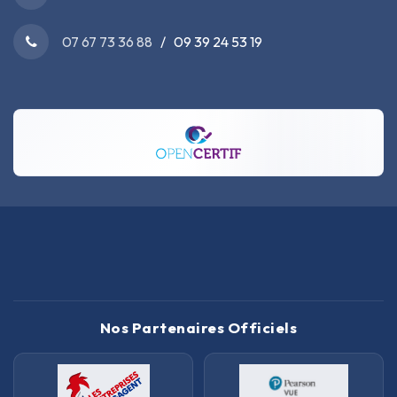
07 67 73 36 88
/ 09 39 24 53 19
Nos Partenaires Officiels