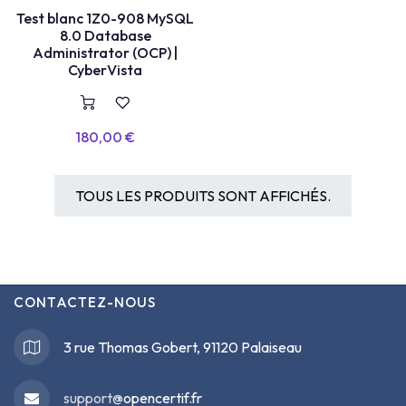
Test blanc 1Z0-908 MySQL
8.0 Database
Administrator (OCP) |
CyberVista
180,00
€
TOUS LES PRODUITS SONT AFFICHÉS.
CONTACTEZ-NOUS
3 rue Thomas Gobert, 91120 Palaiseau
support@
opencertif.fr