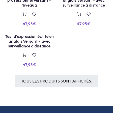
professionnel Versant –
anglais Versant – avec
Niveau 2
surveillance à distance
47,95
€
47,95
€
Test d’expression écrite en
VOUCHER
anglais Versant – avec
surveillance à distance
47,95
€
TOUS LES PRODUITS SONT AFFICHÉS.