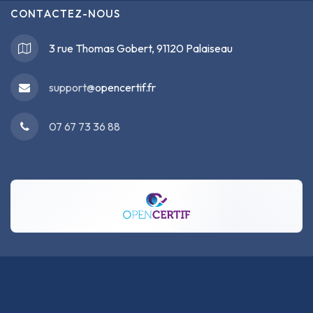
CONTACTEZ-NOUS
3 rue Thomas Gobert, 91120 Palaiseau
support@
opencertif.fr
07 67 73 36 88