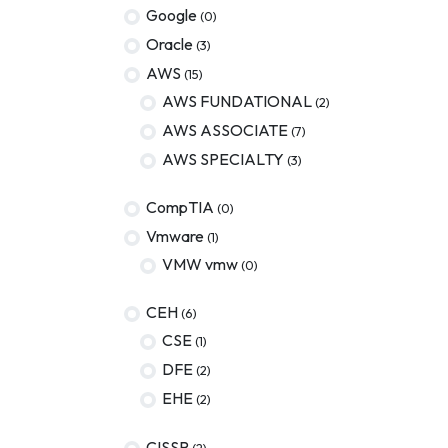
Google
(0)
Oracle
(3)
AWS
(15)
AWS FUNDATIONAL
(2)
AWS ASSOCIATE
(7)
AWS SPECIALTY
(3)
CompTIA
(0)
Vmware
(1)
VMW vmw
(0)
CEH
(6)
CSE
(1)
DFE
(2)
EHE
(2)
CISSP
(2)