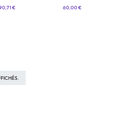
90,71
€
60,00
€
FICHÉS.