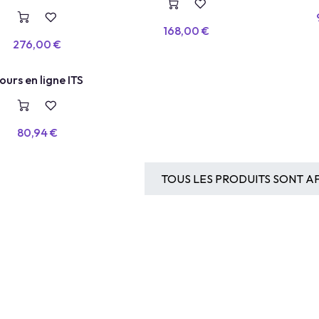
Intelligence Artificielle
168,00
€
276,00
€
 LIGNE
ours en ligne ITS
80,94
€
TOUS LES PRODUITS SONT AF