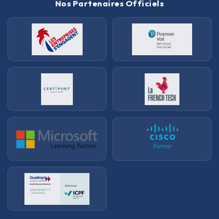
Nos Partenaires Officiels