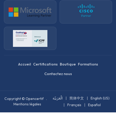
Accueil
Certifications
Boutique
Formations
Contactez nous
الْعَرَبيّة
|
简体中文
|
English (US)
Copyright © Opencertif .
Mentions légales
|
Français
|
Español