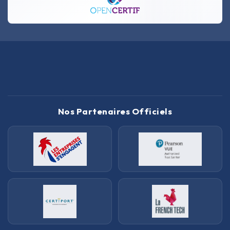
Nos Partenaires Officiels