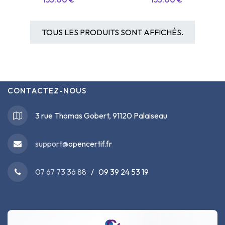
TOUS LES PRODUITS SONT AFFICHÉS.
CONTACTEZ-NOUS
3 rue Thomas Gobert, 91120 Palaiseau
support@
opencertif.fr
07 67 73 36 88
/ 09 39 24 53 19