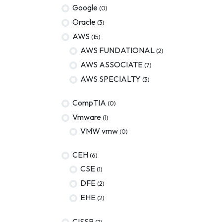
Google
(0)
Oracle
(3)
AWS
(15)
AWS FUNDATIONAL
(2)
AWS ASSOCIATE
(7)
AWS SPECIALTY
(3)
CompTIA
(0)
Vmware
(1)
VMW vmw
(0)
CEH
(6)
CSE
(1)
DFE
(2)
EHE
(2)
CISSP
(2)