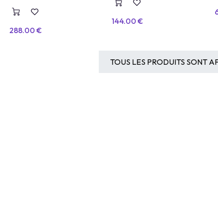
Intelligence Artificielle
144.00
€
288.00
€
TOUS LES PRODUITS SONT AF