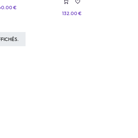
60.00
€
132.00
€
FICHÉS.