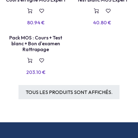
COURS EN LIGNE
TEST BLANC
80.94
€
40.80
€
TEST LABEL
Pack MOS : Cours + Test
blanc + Bon d'examen
Rattrapage
203.10
€
TOUS LES PRODUITS SONT AFFICHÉS.