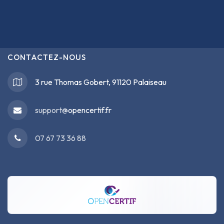
CONTACTEZ-NOUS
3 rue Thomas Gobert, 91120 Palaiseau
support@
opencertif.fr
07 67 73 36 88