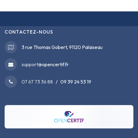
CONTACTEZ-NOUS
3 rue Thomas Gobert, 91120 Palaiseau
support@
opencertif.fr
07 67 73 36 88
/ 09 39 24 53 19