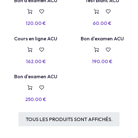
TEST BLANC
Bon d'examen ACU
Test blanc ACU
VOUCHER
120.00
€
60.00
€
COURS EN LIGNE
Cours en ligne ACU
Bon d'examen ACU
162.00
€
190.00
€
Bon d'examen ACU
250.00
€
TOUS LES PRODUITS SONT AFFICHÉS.