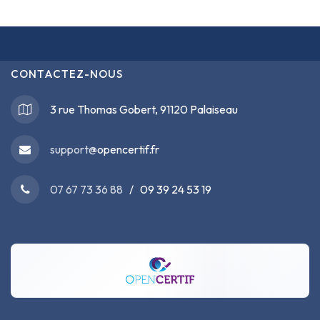
CONTACTEZ-NOUS
3 rue Thomas Gobert, 91120 Palaiseau
support@
opencertif.fr
07 67 73 36 88
/ 09 39 24 53 19