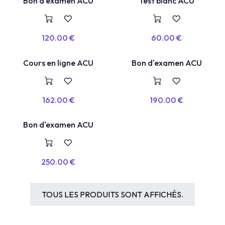
TEST BLANC
Bon d'examen ACU
Test blanc ACU
VOUCHER
120.00
€
60.00
€
COURS EN LIGNE
Cours en ligne ACU
Bon d'examen ACU
162.00
€
190.00
€
Bon d'examen ACU
250.00
€
TOUS LES PRODUITS SONT AFFICHÉS.