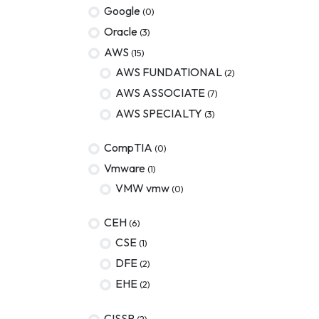
Google
(0)
Oracle
(3)
AWS
(15)
AWS FUNDATIONAL
(2)
AWS ASSOCIATE
(7)
AWS SPECIALTY
(3)
CompTIA
(0)
Vmware
(1)
VMW vmw
(0)
CEH
(6)
CSE
(1)
DFE
(2)
EHE
(2)
CISSP
(2)