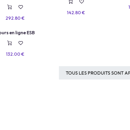
Intelligence Artificielle
142.80
€
292.80
€
 LIGNE
urs en ligne ESB
132.00
€
TOUS LES PRODUITS SONT AF